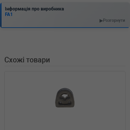
Інформація про виробника
FA1
▶
Розгорнути
Схожі товари