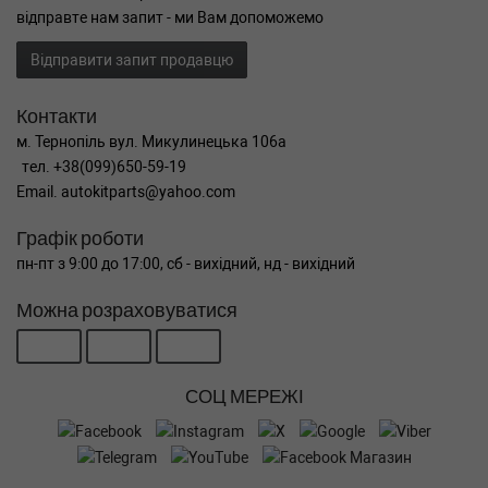
відправте нам запит - ми Вам допоможемо
Відправити запит продавцю
Контакти
м. Тернопіль вул. Микулинецька 106а
тел. +38(099)650-59-19
Email. autokitparts@yahoo.com
Графік роботи
пн-пт з 9:00 до 17:00, сб - вихідний, нд - вихідний
Можна розраховуватися
СОЦ МЕРЕЖІ