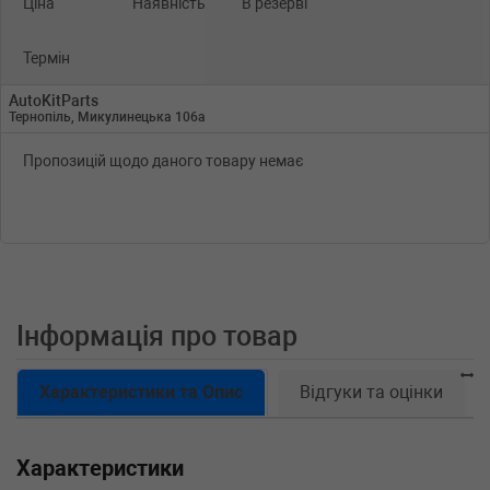
Ціна
Наявність
В резерві
Термін
AutoKitParts
Тернопіль, Микулинецька 106а
Пропозицій щодо даного товару немає
Інформація про товар
Характеристики та Опис
Відгуки та оцінки
Характеристики