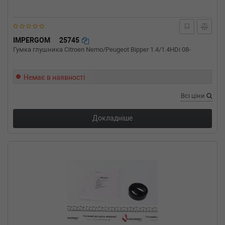
IMPERGOM
25745
Гумка глушника Citroen Nemo/Peugeot Bipper 1.4/1.4HDi 08-
Немає в наявності
Всі ціни
Докладніше