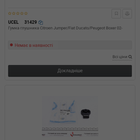
UCEL
31429
Гумка глушника Citroen Jumper/Fiat Ducato/Peugeot Boxer 02-
Немає в наявності
Всі ціни
Докладніше