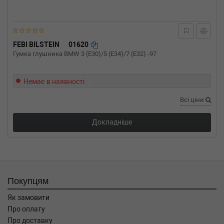
FEBI BILSTEIN
01620
Гумка глушника BMW 3 (E30)/5 (E34)/7 (E32) -97
Немає в наявності
Всі ціни
Докладніше
Покупцям
Як замовити
Про оплату
Про доставку