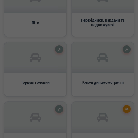
Перехідники, кардани та
Біти
подовжувачі
Торцеві головки
Ключі динамометричні