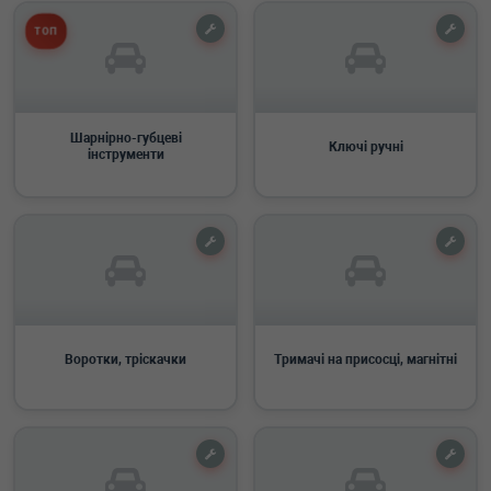
ТОП
Шарнірно-губцеві
Ключі ручні
інструменти
Воротки, тріскачки
Тримачі на присосці, магнітні