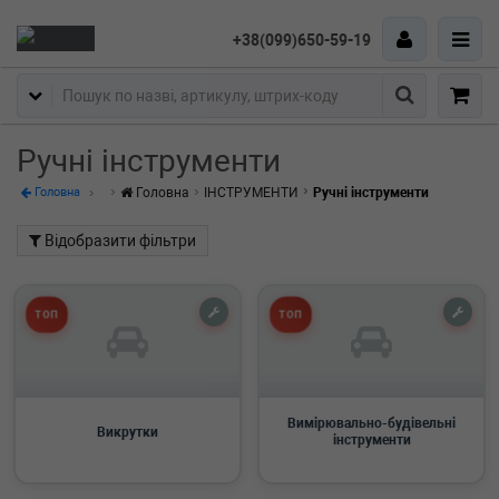
+38(099)650-59-19
Пошук
Ручні інструменти
Головна
ІНСТРУМЕНТИ
Ручні інструменти
Головна
Відобразити фільтри
ТОП
ТОП
Вимірювально-будівельні
Викрутки
інструменти