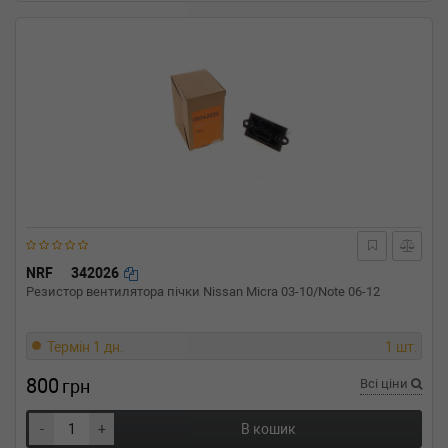
NRF
342026
Резистор вентилятора пічки Nissan Micra 03-10/Note 06-12
Термін 1 дн.
1 шт.
800
грн
Всі ціни
-
+
В кошик