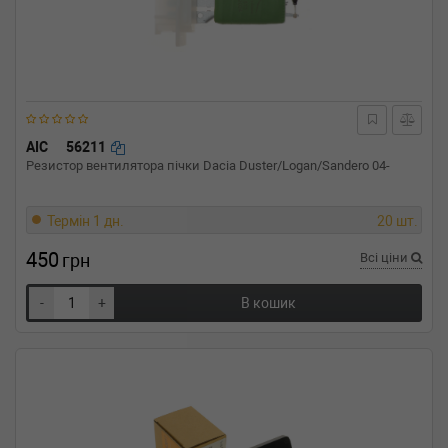
AIC
56211
Резистор вентилятора пічки Dacia Duster/Logan/Sandero 04-
Термін 1 дн.
20 шт.
450
грн
Всі ціни
-
+
В кошик