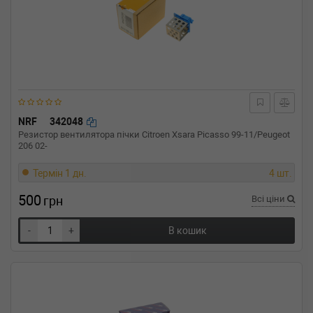
NRF
342048
Резистор вентилятора пічки Citroen Xsara Picasso 99-11/Peugeot
206 02-
Термін 1 дн.
4 шт.
500
грн
Всі ціни
-
+
В кошик