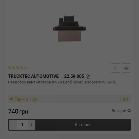
TRUCKTEC AUTOMOTIVE
22.59.005
Резистор вентилятора пічки Land Rover Discovery IV 09-18
Термін 1 дн.
1 шт.
740
грн
Всі ціни
-
+
В кошик