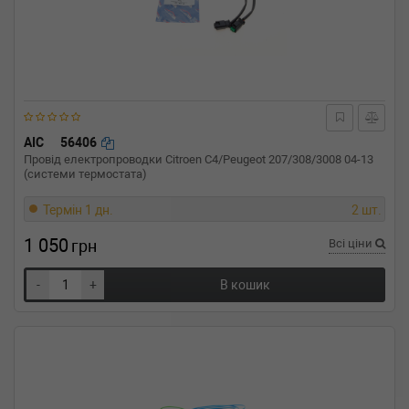
AIC
56406
Провід електропроводки Citroen C4/Peugeot 207/308/3008 04-13
(системи термостата)
Термін 1 дн.
2 шт.
1 050
грн
Всі ціни
-
+
В кошик