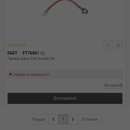
FAST
FT76501
Провід маси Fiat Ducato 06-
Немає в наявності
Всі ціни
Докладніше
Перша
1
Остання