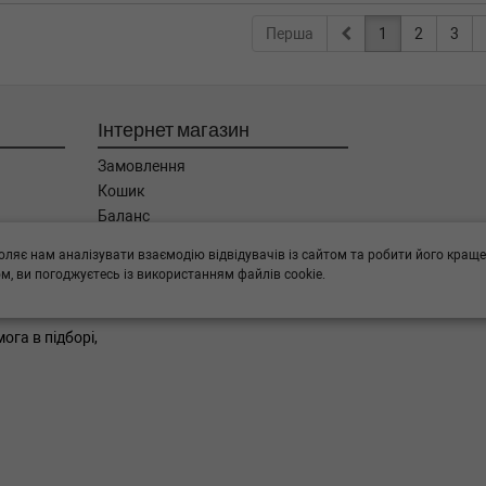
Перша
1
2
3
Інтернет магазин
Замовлення
Кошик
Баланс
Каталог товарів
оляє нам аналізувати взаємодію відвідувачів із сайтом та робити його краще
Бренди
, ви погоджуєтесь із використанням файлів cookie.
ога в підборі,