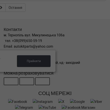
Остання
Контакти
м. Тернопіль вул. Микулинецька 106а
тел. +38(099)650-59-19
Email. autokitparts@yahoo.com
Графік роботи
.
Прийняти
пн-пт з 9:00 до 17:00, сб - вихідний, нд - вихідний
Можна розраховуватися
СОЦ МЕРЕЖІ