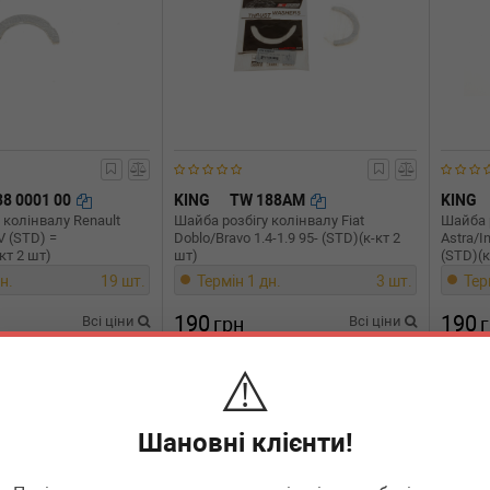
38 0001 00
KING
TW 188AM
KING
 колінвалу Renault
Шайба розбігу колінвалу Fiat
Шайба р
V (STD) =
Doblo/Bravo 1.4-1.9 95- (STD)(к-кт 2
Astra/I
кт 2 шт)
шт)
(STD)(к
н.
19 шт.
Термін 1 дн.
3 шт.
Тер
190
190
Всі ціни
грн
Всі ціни
⚠️
В кошик
-
+
В кошик
-
Шановні клієнти!