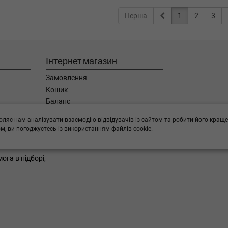
Перша
1
2
3
Інтернет магазин
Замовлення
Кошик
Баланс
Каталог товарів
оляє нам аналізувати взаємодію відвідувачів із сайтом та робити його краще
Бренди
, ви погоджуєтесь із використанням файлів cookie.
ога в підборі,