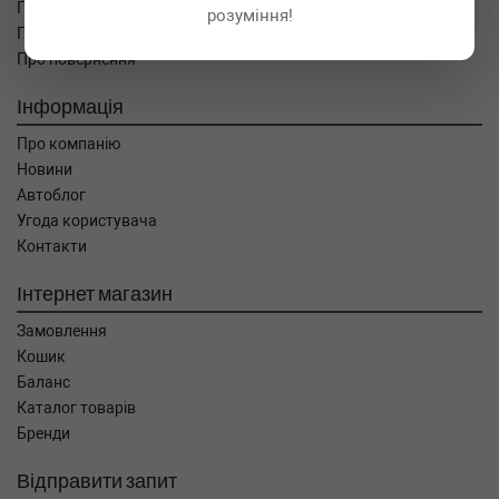
Про оплату
розуміння!
Про доставку
Про повернення
Інформація
Про компанію
Новини
Автоблог
Угода користувача
Контакти
Інтернет магазин
Замовлення
Кошик
Баланс
Каталог товарів
Бренди
Відправити запит