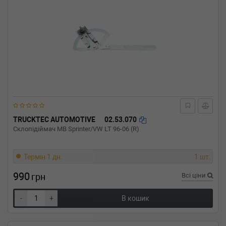
TRUCKTEC AUTOMOTIVE
02.53.070
Склопідіймач MB Sprinter/VW LT 96-06 (R)
Термін 1 дн.
1 шт.
990
грн
Всі ціни
-
+
В кошик