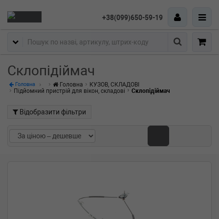
+38(099)650-59-19
Пошук
Склопідіймач
Головна
КУЗОВ, СКЛАДОВІ
Головна
Підйомний пристрій для вікон, складові
Склопідіймач
Відобразити фільтри