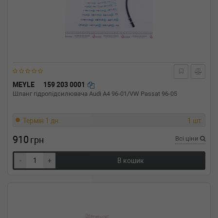
MEYLE
159 203 0001
Шланг гідропідсилювача Audi A4 96-01/VW Passat 96-05
Термін 1 дн.
1 шт.
910
грн
Всі ціни
-
+
В кошик