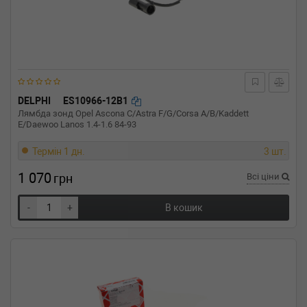
DELPHI
ES10966-12B1
Лямбда зонд Opel Ascona C/Astra F/G/Corsa A/B/Kaddett
E/Daewoo Lanos 1.4-1.6 84-93
Термін 1 дн.
3 шт.
1 070
грн
Всі ціни
-
+
В кошик