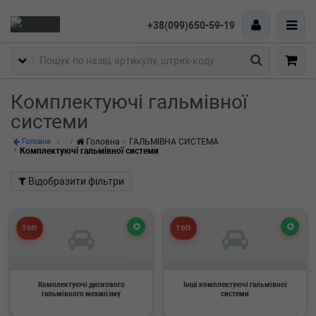
+38(099)650-59-19
Пошук
Комплектуючі гальмівної
системи
Головна
ГАЛЬМІВНА СИСТЕМА
Головна
Комплектуючі гальмівної системи
Відобразити фільтри
ТОП
ТОП
Комплектуючі дискового
Інші комплектуючі гальмівної
гальмівного механізму
системи