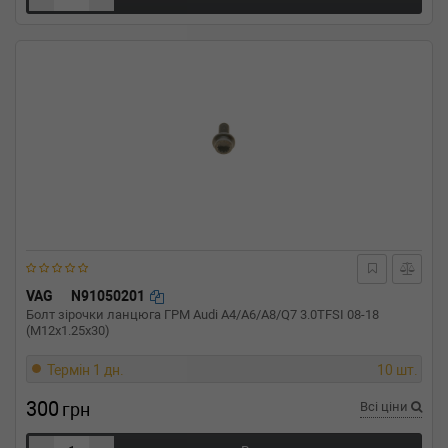
VAG
N91050201
Болт зірочки ланцюга ГРМ Audi A4/A6/A8/Q7 3.0TFSI 08-18
(M12x1.25x30)
Термін 1 дн.
10 шт.
300
грн
Всі ціни