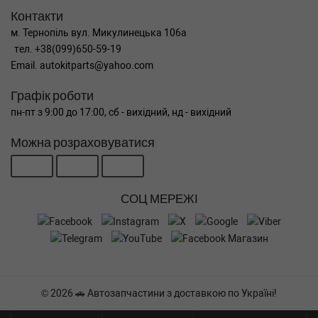
Контакти
м. Тернопіль вул. Микулинецька 106а
тел. +38(099)650-59-19
Email. autokitparts@yahoo.com
Графік роботи
пн-пт з 9:00 до 17:00, сб - вихідний, нд - вихідний
Можна розраховуватися
СОЦ МЕРЕЖІ
© 2026 🚗 Автозапчастини з доставкою по Україні!