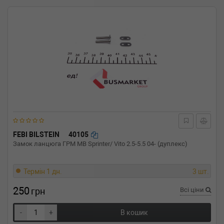
FEBI BILSTEIN
40105
Замок ланцюга ГРМ MB Sprinter/ Vito 2.5-5.5 04- (дуплекс)
Термін 1 дн.
3 шт.
250
грн
Всі ціни
-
+
В кошик