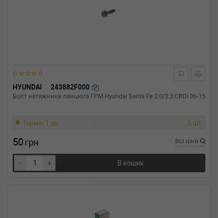
HYUNDAI
243882F000
Болт натяжника ланцюга ГРМ Hyundai Santa Fe 2.0/2.2 CRDi 06-15
Термін 1 дн.
3 шт.
50
грн
Всі ціни
-
+
В кошик