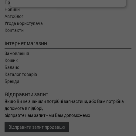
Про компанію
Новини
Автоблог
Угода користувача
Контакти
Інтернет магазин
Замовлення
Кошик
Баланс
Каталог товарів
Бренди
Відправити запит
Якщо Ви не знайшли потрібні запчастини, або Вам потрібна
допомога в підборі,
відправте нам запит - ми Вам допоможемо
Відправити запит продавцю