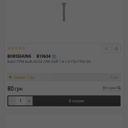
BORSEHUNG
B10634
Болт ГРМ Audi A3 03-/VW Golf 1.4-1.6 TSI/TFSI 03-
Термін 1 дн.
7 шт.
80
грн
Всі ціни
-
+
В кошик