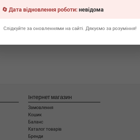
🔄 Дата відновлення роботи:
невідома
Слідкуйте за оновленнями на сайті. Дякуємо за розуміння!
Інтернет магазин
Замовлення
Кошик
Баланс
Каталог товарів
Бренди