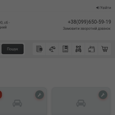
Увійти
+38(099)650-59-19
0, сб -
ідний
Замовити зворотній дзвінок
Пошук