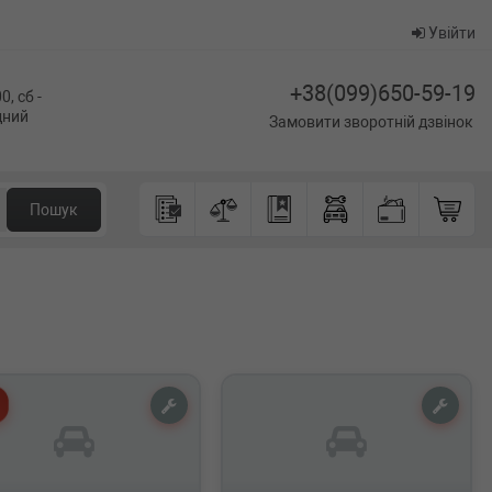
Увійти
+38(099)650-59-19
0, сб -
ідний
Замовити зворотній дзвінок
Пошук