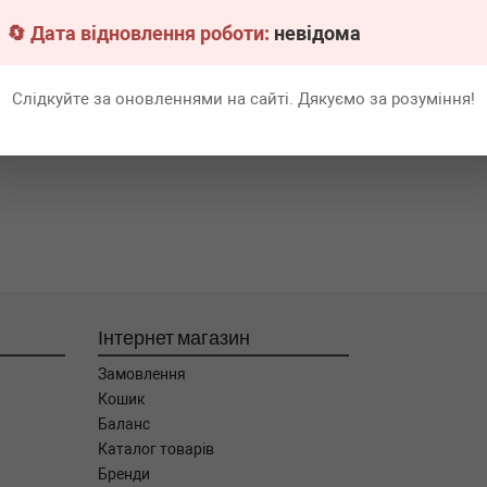
🔄 Дата відновлення роботи:
невідома
Слідкуйте за оновленнями на сайті. Дякуємо за розуміння!
Інтернет магазин
Замовлення
Кошик
Баланс
Каталог товарів
Бренди