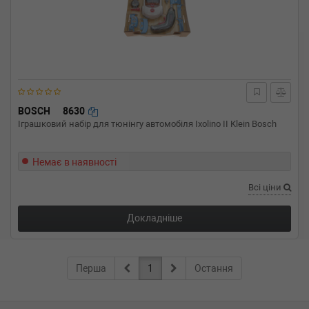
BOSCH
8630
Іграшковий набір для тюнінгу автомобіля Ixolino II Klein Bosch
Немає в наявності
Всі ціни
Докладніше
Перша
1
Остання