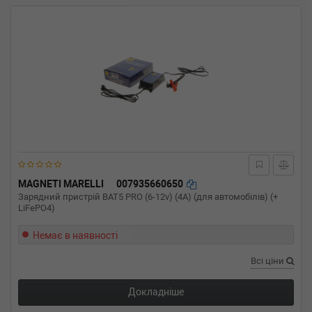
MAGNETI MARELLI
007935660650
Зарядний пристрій BAT5 PRO (6-12v) (4A) (для автомобілів) (+
LiFePO4)
Немає в наявності
Всі ціни
Докладніше