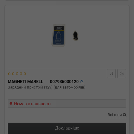
MAGNETI MARELLI
007935030120
Зарядний пристрій (12v) (для автомобілів)
Немає в наявності
Всі ціни
Докладніше