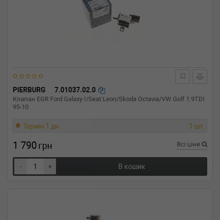
PIERBURG
7.01037.02.0
Клапан EGR Ford Galaxy I/Seat Leon/Skoda Octavia/VW Golf 1.9TDI
95-10
Термін 1 дн.
1 шт.
1 790
грн
Всі ціни
-
+
В кошик