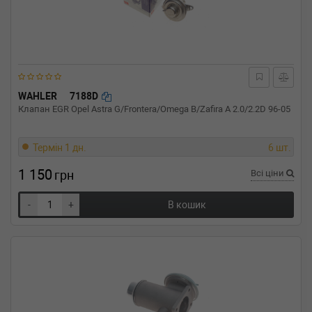
WAHLER
7188D
Клапан EGR Opel Astra G/Frontera/Omega B/Zafira A 2.0/2.2D 96-05
Термін 1 дн.
6 шт.
1 150
грн
Всі ціни
-
+
В кошик