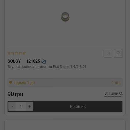
SOLGY
121025
Втулка вилки зчеплення Fiat Doblo 1.4/1.6 01-
Термін 1 дн.
1 шт.
90
грн
Всі ціни
-
+
В кошик