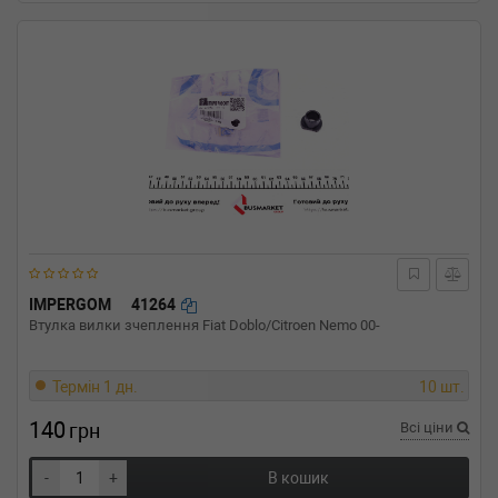
IMPERGOM
41264
Втулка вилки зчеплення Fiat Doblo/Citroen Nemo 00-
Термін 1 дн.
10 шт.
140
грн
Всі ціни
-
+
В кошик