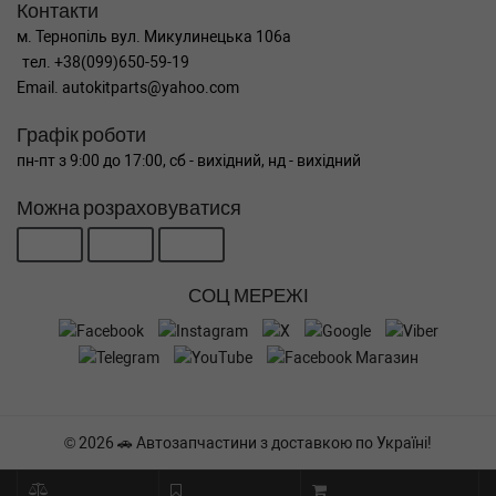
Контакти
м. Тернопіль вул. Микулинецька 106а
тел. +38(099)650-59-19
Email. autokitparts@yahoo.com
Графік роботи
пн-пт з 9:00 до 17:00, сб - вихідний, нд - вихідний
Можна розраховуватися
СОЦ МЕРЕЖІ
© 2026 🚗 Автозапчастини з доставкою по Україні!