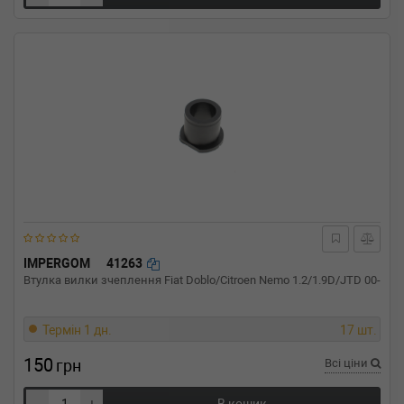
IMPERGOM
41263
Втулка вилки зчеплення Fiat Doblo/Citroen Nemo 1.2/1.9D/JTD 00-
Термін 1 дн.
17 шт.
150
грн
Всі ціни