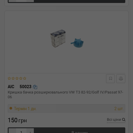
AIC
50023
Кришка бачка розширювального VW T3 82-92/Golf IV/Passat 97-
06
Термін 1 дн.
2 шт.
150
грн
Всі ціни