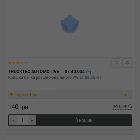
TRUCKTEC AUTOMOTIVE
07.40.034
Кришка бачка розширювального VW LT 28-35 -96
Термін 1 дн.
4 шт.
140
грн
Всі ціни
-
+
В кошик