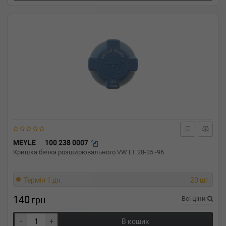
MEYLE
100 238 0007
Кришка бачка розширювального VW LT 28-35 -96
Термін 1 дн.
20 шт.
140
грн
Всі ціни
-
+
В кошик