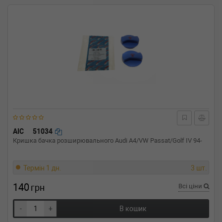
AIC
51034
Кришка бачка розширювального Audi A4/VW Passat/Golf IV 94-
Термін 1 дн.
3 шт.
140
грн
Всі ціни
-
+
В кошик