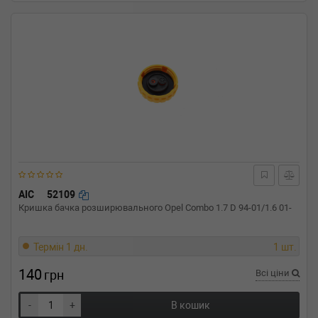
AIC
52109
Кришка бачка розширювального Opel Combo 1.7 D 94-01/1.6 01-
Термін 1 дн.
1 шт.
140
грн
Всі ціни
-
+
В кошик