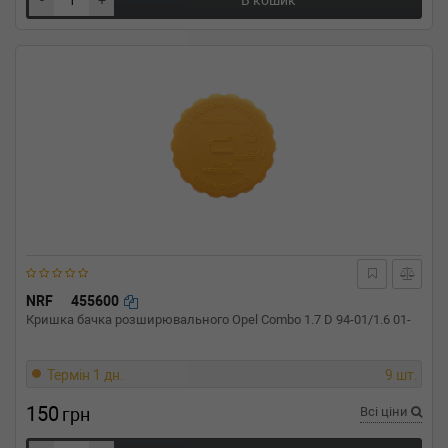
-
+
В кошик
NRF
455600
Кришка бачка розширювального Opel Combo 1.7 D 94-01/1.6 01-
Термін 1 дн.
9 шт.
150
грн
Всі ціни