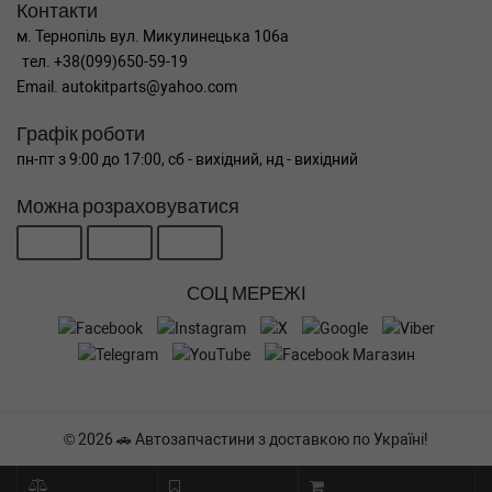
Контакти
м. Тернопіль вул. Микулинецька 106а
тел. +38(099)650-59-19
Email. autokitparts@yahoo.com
Графік роботи
пн-пт з 9:00 до 17:00, сб - вихідний, нд - вихідний
Можна розраховуватися
СОЦ МЕРЕЖІ
© 2026 🚗 Автозапчастини з доставкою по Україні!