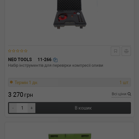
NEO TOOLS
11-266
Набір інструментів для перевірки компресії оливи
Термін 1 дн.
1 шт.
3 270
грн
Всі ціни
-
+
В кошик