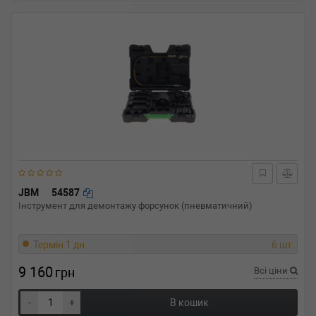
JBM
54587
Інструмент для демонтажу форсунок (пневматичний)
Термін 1 дн.
6 шт.
9 160
грн
Всі ціни
-
+
В кошик