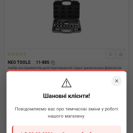
NEO TOOLS
11-885
Набір інструментів для притирання сідел дизельних форсунок
(17 пердметів)
⚠️
×
Термін 1 дн.
2 шт.
Шановні клієнти!
3 470
грн
Всі ціни
Повідомляємо вас про тимчасові зміни у роботі
-
+
В кошик
нашого магазину.