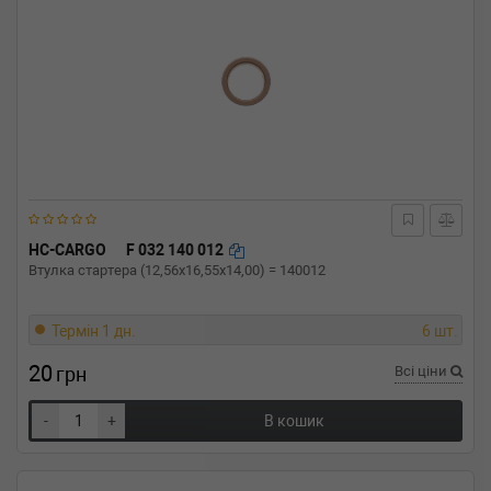
HC-CARGO
F 032 140 012
Втулка стартера (12,56x16,55x14,00) = 140012
Термін 1 дн.
6 шт.
20
грн
Всі ціни
-
+
В кошик