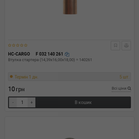
HC-CARGO
F 032 140 261
Втулка стартера (14,39x16,00x18,00) = 140261
Термін 1 дн.
5 шт.
10
грн
Всі ціни
-
+
В кошик