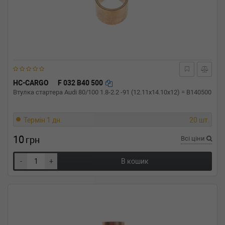
HC-CARGO
F 032 B40 500
Втулка стартера Audi 80/100 1.8-2.2 -91 (12.11x14.10x12) = B140500
Термін 1 дн.
20 шт.
10
грн
Всі ціни
-
+
В кошик