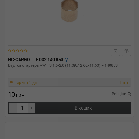
HC-CARGO
F 032 140 853
Втулка стартера VW T3 1.6-2.0 (11.09x12.60x11.50) = 140853
Термін 1 дн.
1 шт.
10
грн
Всі ціни
-
+
В кошик