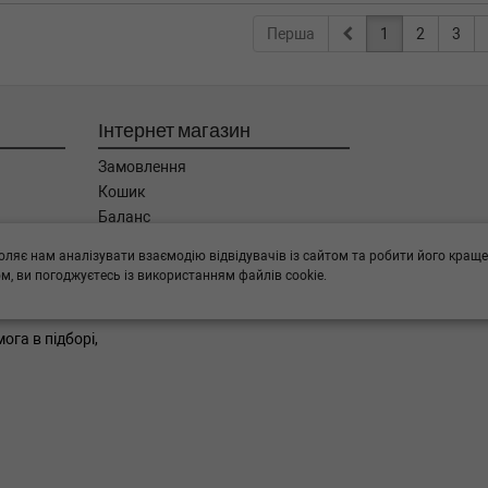
Перша
1
2
3
Інтернет магазин
Замовлення
Кошик
Баланс
Каталог товарів
оляє нам аналізувати взаємодію відвідувачів із сайтом та робити його краще
Бренди
, ви погоджуєтесь із використанням файлів cookie.
ога в підборі,