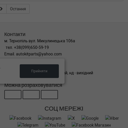
Остання
Контакти
м. Тернопіль вул. Микулинецька 106а
тел. +38(099)650-59-19
Email. autokitparts@yahoo.com
Графік роботи
.
Прийняти
пн-пт з 9:00 до 17:00, сб - вихідний, нд - вихідний
Можна розраховуватися
СОЦ МЕРЕЖІ