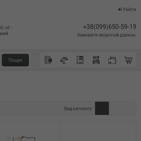
Увійти
+38(099)650-59-19
0, сб -
ідний
Замовити зворотній дзвінок
Пошук
Вид каталогу