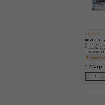
CORTECO
Комплект про
Citroen Berlin
96-07 (без ГБ
Термін 1 д
1 270
грн
-
+