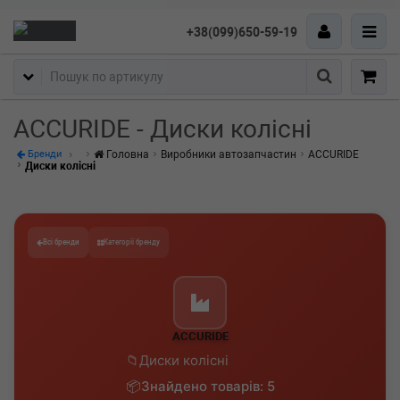
+38(099)650-59-19
Пошук
ACCURIDE - Диски колісні
Головна
Виробники автозапчастин
ACCURIDE
Бренди
Диски колісні
Всі бренди
Категорії бренду
ACCURIDE
Диски колісні
Знайдено товарів: 5