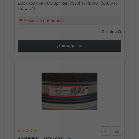
Диск колісний MB Sprinter (VS30) 18- (RWD) (6.50Jx16
H2; ET54)
Немає в наявності
Всі ціни
Докладніше