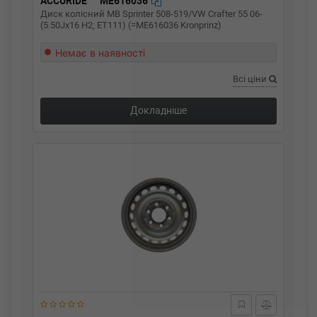
ACCURIDE
ME616036
Диск колісний MB Sprinter 508-519/VW Crafter 55 06-
(5.50Jx16 H2; ET111) (=ME616036 Kronprinz)
Немає в наявності
Всі ціни
Докладніше