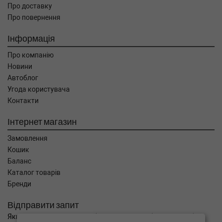
Про доставку
Про повернення
Інформація
Про компанію
Новини
Автоблог
Угода користувача
Контакти
Інтернет магазин
Замовлення
Кошик
Баланс
Каталог товарів
Бренди
Відправити запит
Якщо Ви не знайшли потрібні запчастини, або Вам потрібна