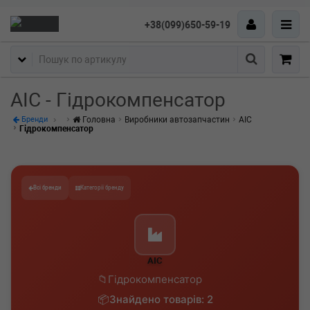
+38(099)650-59-19
Пошук
AIC - Гідрокомпенсатор
Головна
Виробники автозапчастин
AIC
Бренди
Гідрокомпенсатор
Всі бренди
Категорії бренду
AIC
Гідрокомпенсатор
Знайдено товарів: 2