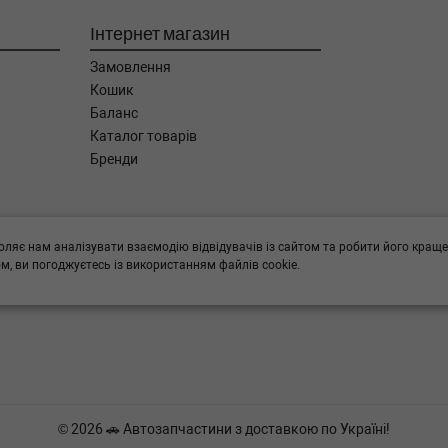
Інтернет магазин
Замовлення
Кошик
Баланс
Каталог товарів
Бренди
ога в підборі,
оляє нам аналізувати взаємодію відвідувачів із сайтом та робити його краще
, ви погоджуєтесь із використанням файлів cookie.
© 2026 🚗 Автозапчастини з доставкою по Україні!