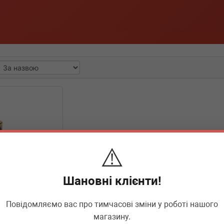
⚠️
Шановні клієнти!
Повідомляємо вас про тимчасові зміни у роботі нашого
магазину.
йний рейки