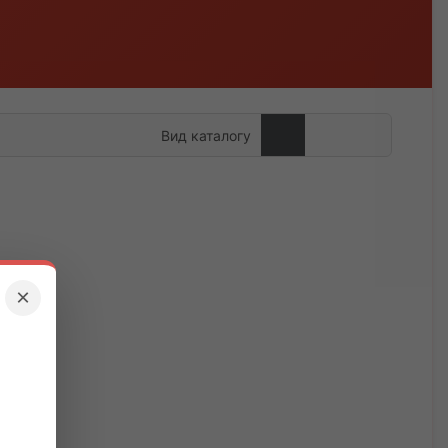
Вид каталогу
×