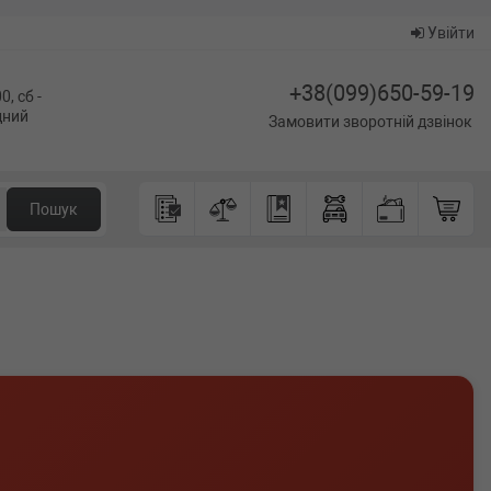
Увійти
+38(099)650-59-19
0, сб -
ідний
Замовити зворотній дзвінок
Пошук