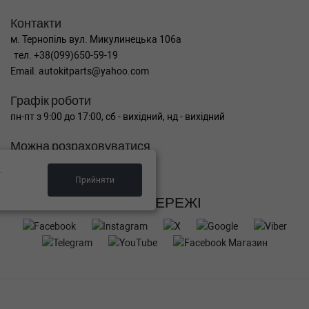
Контакти
м. Тернопіль вул. Микулинецька 106а
тел. +38(099)650-59-19
Email. autokitparts@yahoo.com
Графік роботи
пн-пт з 9:00 до 17:00, сб - вихідний, нд - вихідний
Можна розраховуватися
.
Прийняти
СОЦ МЕРЕЖІ