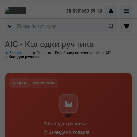
+38(099)650-59-19
Пошук
AIC - Колодки ручника
Головна
Виробники автозапчастин
AIC
Бренди
Колодки ручника
Всі бренди
Категорії бренду
AIC
Колодки ручника
Знайдено товарів: 1