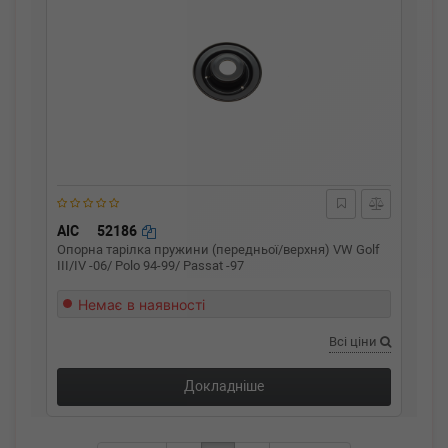
AIC
52186
Опорна тарілка пружини (передньої/верхня) VW Golf
III/IV -06/ Polo 94-99/ Passat -97
Немає в наявності
Всі ціни
Докладніше