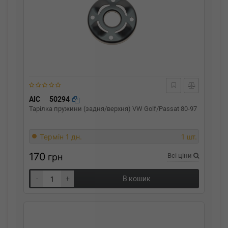
AIC
50294
Тарілка пружини (задня/верхня) VW Golf/Passat 80-97
Термін 1 дн.
1 шт.
170
грн
Всі ціни
-
+
В кошик