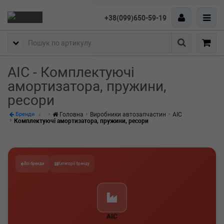
+38(099)650-59-19
Пошук
AIC - Комплектуючі
амортизатора, пружини,
ресори
Головна
Виробники автозапчастин
AIC
Бренди
Комплектуючі амортизатора, пружини, ресори
Всі бренди
Категорії бренду
AIC