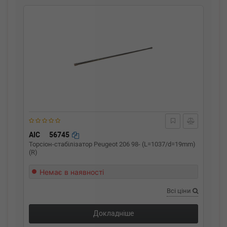
AIC
56745
Торсіон-стабілізатор Peugeot 206 98- (L=1037/d=19mm)
(R)
Немає в наявності
Всі ціни
Докладніше