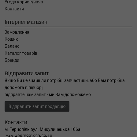
Угода користувача
Контакти
Інтернет магазин
Замовлення
Кошик
Баланс
Каталог товарів
Бренди
Відправити запит
Якщо Ви не знайшли потрібні запчастини, або Вам потрібна
допомога в підборі,
відправте нам запит - ми Вам допоможемо
Відправити запит продавцю
Контакти
м. Тернопіль вул. Микулинецька 106а
тел. +38(099)650-59-19