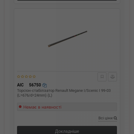
AIC
56750
Торсіон-стабілізатор Renault Megane I/Scenic I 99-03
(L=676/d=24mm) (L)
Немає в наявності
Всі ціни
Докладніше