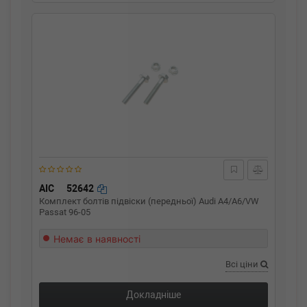
AIC
52642
Комплект болтів підвіски (передньої) Audi A4/A6/VW
Passat 96-05
Немає в наявності
Всі ціни
Докладніше