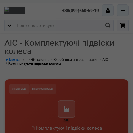
+38(099)650-59-19
Пошук
AIC - Комплектуючі підвіски
колеса
Головна
Виробники автозапчастин
AIC
Бренди
Комплектуючі підвіски колеса
Всі бренди
Категорії бренду
AIC
Комплектуючі підвіски колеса