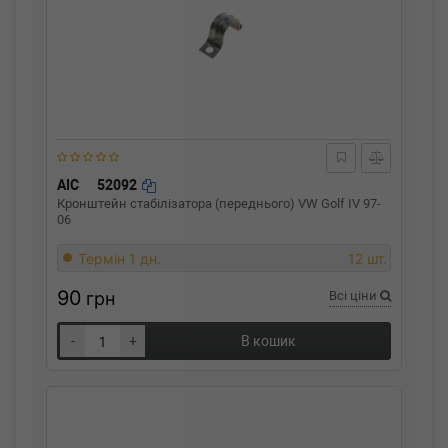
AIC
52092
Кронштейн стабілізатора (переднього) VW Golf IV 97-
06
Термін 1 дн.
12 шт.
90
грн
Всі ціни
-
+
В кошик