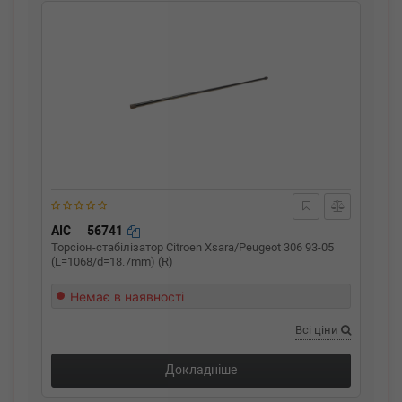
AIC
56741
Торсіон-стабілізатор Citroen Xsara/Peugeot 306 93-05
(L=1068/d=18.7mm) (R)
Немає в наявності
Всі ціни
Докладніше