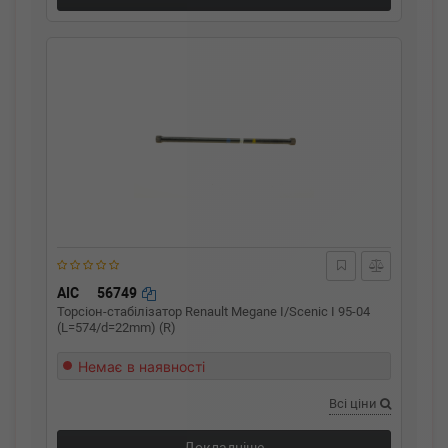
AIC
56749
Торсіон-стабілізатор Renault Megane I/Scenic I 95-04
(L=574/d=22mm) (R)
Немає в наявності
Всі ціни