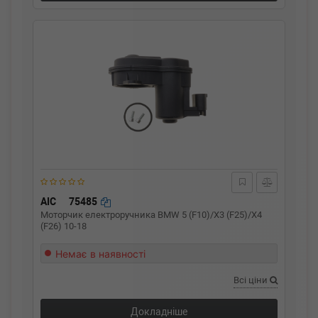
AIC
75485
Моторчик електроручника BMW 5 (F10)/X3 (F25)/X4
(F26) 10-18
Немає в наявності
Всі ціни
Докладніше