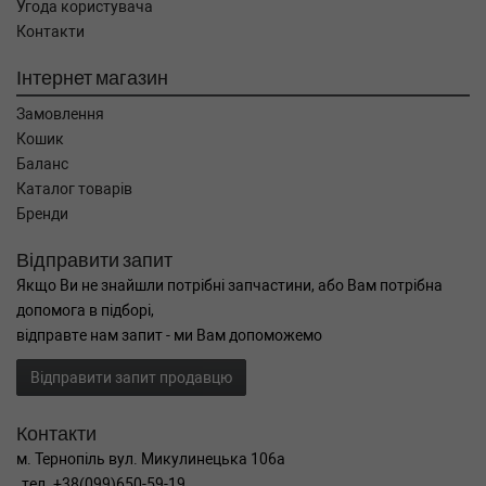
Угода користувача
Контакти
Інтернет магазин
Замовлення
Кошик
Баланс
Каталог товарів
Бренди
Відправити запит
Якщо Ви не знайшли потрібні запчастини, або Вам потрібна
допомога в підборі,
відправте нам запит - ми Вам допоможемо
Відправити запит продавцю
Контакти
м. Тернопіль вул. Микулинецька 106а
тел. +38(099)650-59-19