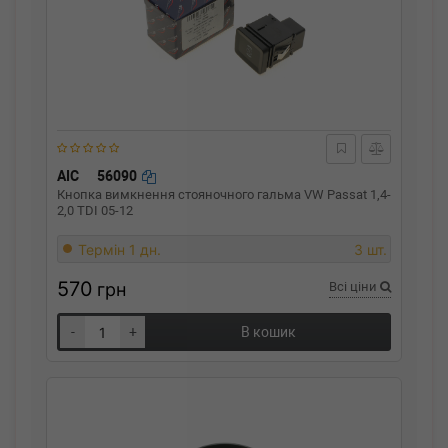
AIC
56090
Кнопка вимкнення стояночного гальма VW Passat 1,4-
2,0 TDI 05-12
Термін 1 дн.
3 шт.
570
грн
Всі ціни
-
+
В кошик