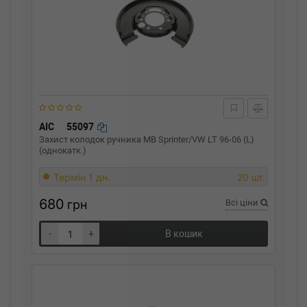
AIC
55097
Захист колодок ручника MB Sprinter/VW LT 96-06 (L)
(однокатк.)
Термін 1 дн.
20 шт.
680
грн
Всі ціни
-
+
В кошик