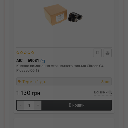
AIC
59081
Кнопка вимкнення стояночного гальма Citroen C4
Picasso 06-13
Термін 1 дн.
3 шт.
1 130
грн
Всі ціни
-
+
В кошик