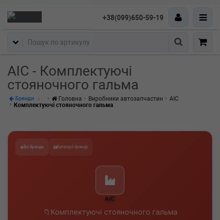
+38(099)650-59-19
Пошук
AIC - Комплектуючі
стояночного гальма
Головна
Виробники автозапчастин
AIC
Бренди
Комплектуючі стояночного гальма
Всі бренди
Категорії бренду
AIC
Комплектуючі стояночного гальма