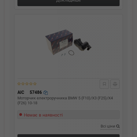
Докладніше
AIC
57486
Моторчик електроручника BMW 5 (F10)/X3 (F25)/X4
(F26) 10-18
Немає в наявності
Всі ціни