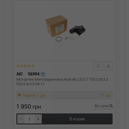
AIC
56994
Моторчик електроручника Audi A6 2.0/2.7 TDI/2.8/3.2
FSI/2.4/3.0 04-11
Термін 1 дн.
11 шт.
1 950
грн
Всі ціни
-
+
В кошик