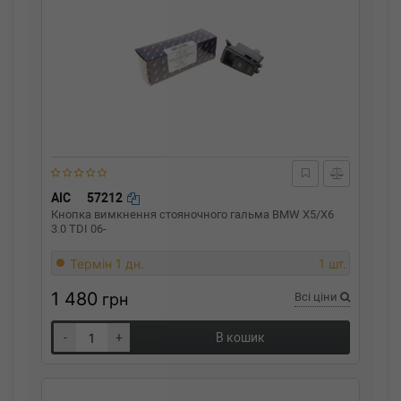
AIC
57212
Кнопка вимкнення стояночного гальма BMW X5/X6
3.0 TDI 06-
Термін 1 дн.
1 шт.
1 480
грн
Всі ціни
-
+
В кошик