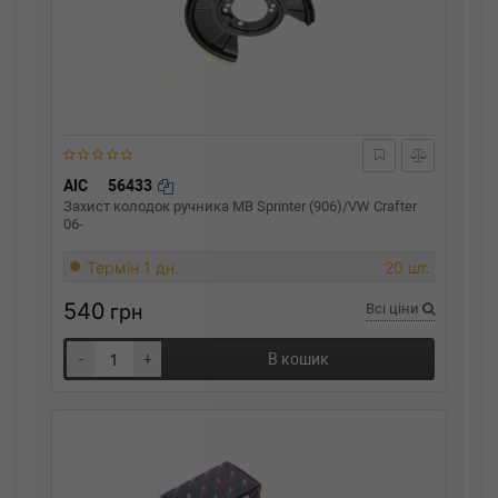
AIC
56433
Захист колодок ручника MB Sprinter (906)/VW Crafter
06-
Термін 1 дн.
20 шт.
540
грн
Всі ціни
-
+
В кошик