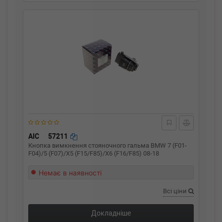
AIC
57211
Кнопка вимкнення стояночного гальма BMW 7 (F01-
F04)/5 (F07)/X5 (F15/F85)/X6 (F16/F85) 08-18
Немає в наявності
Всі ціни
Докладніше