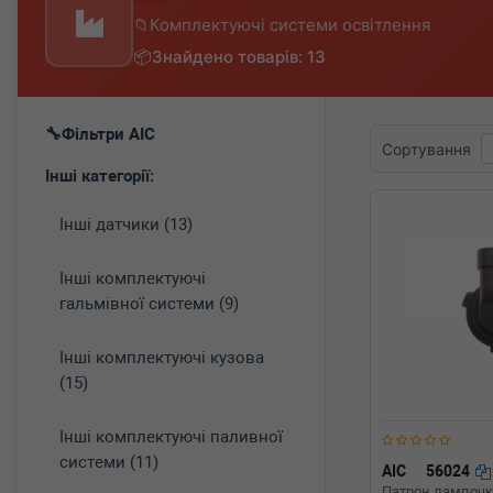
Комплектуючі системи освітлення
Знайдено товарів: 13
Фільтри AIC
Сортування
Інші категорії:
Інші датчики (13)
Інші комплектуючі
гальмівної системи (9)
Інші комплектуючі кузова
(15)
Інші комплектуючі паливної
системи (11)
AIC
56024
Патрон лампочки