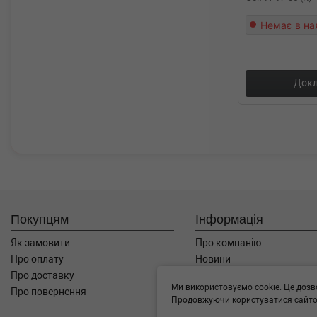
Немає в на
Докл
Покупцям
Інформація
Як замовити
Про компанію
Про оплату
Новини
Про доставку
Автоблог
Ми використовуємо cookie. Це дозв
Про повернення
Угода користувача
Продовжуючи користуватися сайтом
Контакти