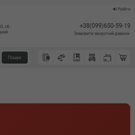
Увійти
+38(099)650-59-19
0, сб -
ідний
Замовити зворотній дзвінок
Пошук