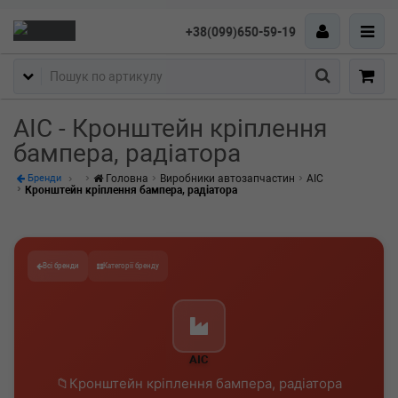
+38(099)650-59-19
Пошук
AIC - Кронштейн кріплення
бампера, радіатора
Головна
Виробники автозапчастин
AIC
Бренди
Кронштейн кріплення бампера, радіатора
Всі бренди
Категорії бренду
AIC
Кронштейн кріплення бампера, радіатора