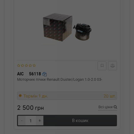
AIC
56118
Моторчик пічки Renault Duster/Logan 1.0-2.0 03-
Термін 1 дн.
20 шт.
2 500
грн
Всі ціни
-
+
В кошик