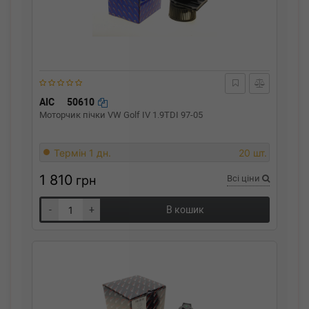
AIC
50610
Моторчик пічки VW Golf IV 1.9TDI 97-05
Термін 1 дн.
20 шт.
1 810
грн
Всі ціни
-
+
В кошик