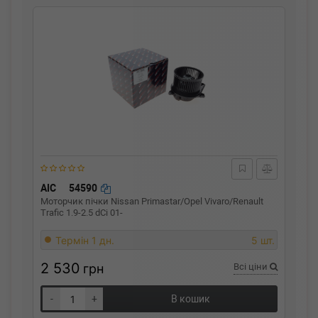
AIC
54590
Моторчик пічки Nissan Primastar/Opel Vivaro/Renault
Trafic 1.9-2.5 dCi 01-
Термін 1 дн.
5 шт.
2 530
грн
Всі ціни
-
+
В кошик