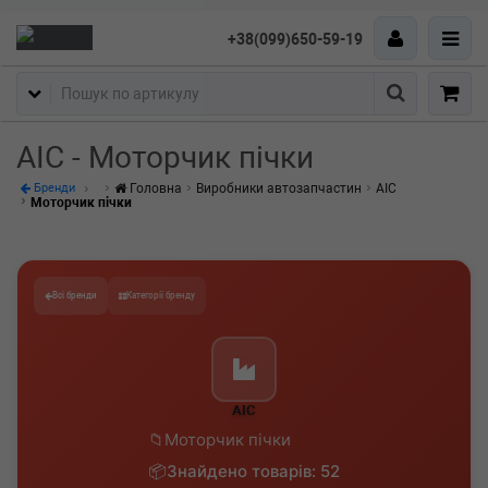
+38(099)650-59-19
Пошук
AIC - Моторчик пічки
Головна
Виробники автозапчастин
AIC
Бренди
Моторчик пічки
Всі бренди
Категорії бренду
AIC
Моторчик пічки
Знайдено товарів: 52