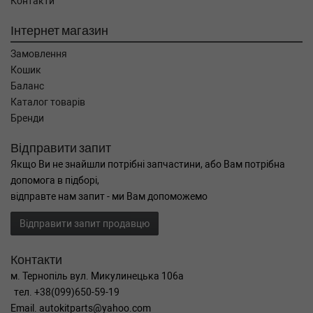
Контакти
Інтернет магазин
Замовлення
Кошик
Баланс
Каталог товарів
Бренди
Відправити запит
Якщо Ви не знайшли потрібні запчастини, або Вам потрібна
допомога в підборі,
відправте нам запит - ми Вам допоможемо
Відправити запит продавцю
Контакти
м. Тернопіль вул. Микулинецька 106а
тел. +38(099)650-59-19
Email. autokitparts@yahoo.com