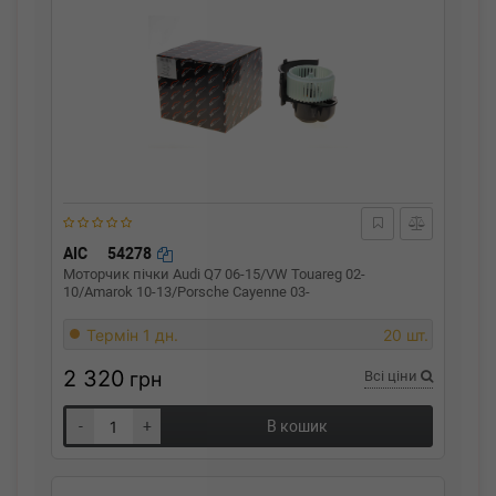
AIC
54278
Моторчик пічки Audi Q7 06-15/VW Touareg 02-
10/Amarok 10-13/Porsche Cayenne 03-
Термін 1 дн.
20 шт.
2 320
грн
Всі ціни
-
+
В кошик