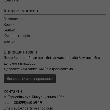
Контакти
Інтернет магазин
Замовлення
Кошик
Баланс
Каталог товарів
Бренди
Відправити запит
Якщо Ви не знайшли потрібні запчастини, або Вам потрібна
допомога в підборі,
відправте нам запит - ми Вам допоможемо
Відправити запит продавцю
Контакти
м. Тернопіль вул. Микулинецька 106а
тел. +38(099)650-59-19
Email. autokitparts@yahoo.com