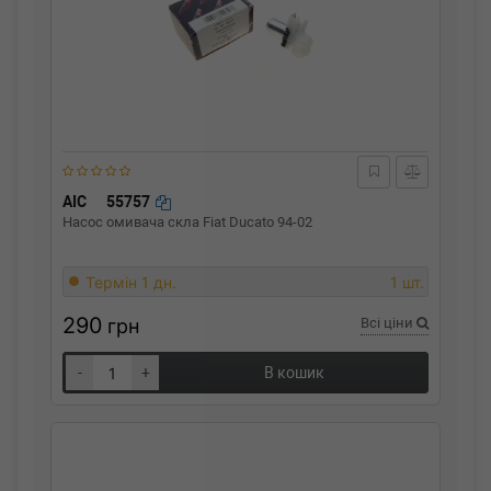
AIC
55757
Насос омивача скла Fiat Ducato 94-02
Термін 1 дн.
1 шт.
290
грн
Всі ціни
-
+
В кошик