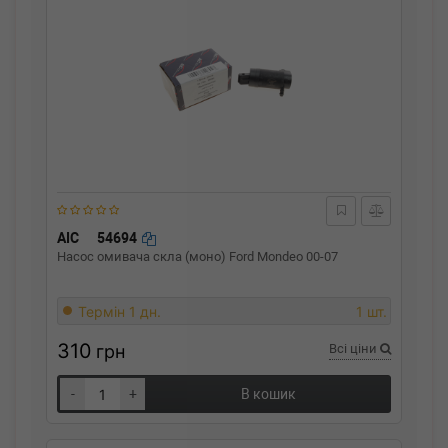
AIC
54694
Насос омивача скла (моно) Ford Mondeo 00-07
Термін 1 дн.
1 шт.
310
грн
Всі ціни
-
+
В кошик