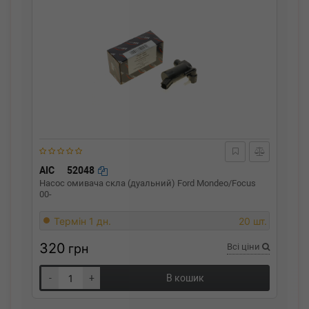
AIC
52048
Насос омивача скла (дуальний) Ford Mondeo/Focus
00-
Термін 1 дн.
20 шт.
320
грн
Всі ціни
-
+
В кошик