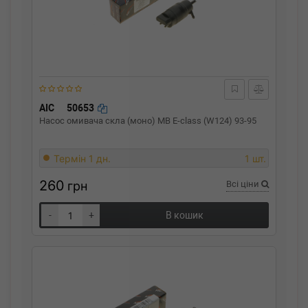
AIC
50653
Насос омивача скла (моно) MB E-class (W124) 93-95
Термін 1 дн.
1 шт.
260
грн
Всі ціни
-
+
В кошик