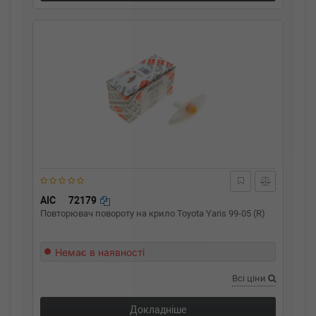
AIC
72179
Повторювач повороту на крило Toyota Yaris 99-05 (R)
Немає в наявності
Всі ціни
Докладніше