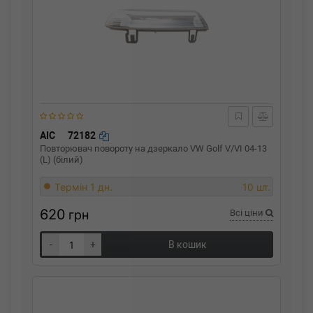
AIC
72182
Повторювач повороту на дзеркало VW Golf V/VI 04-13
(L) (білий)
Термін 1 дн.
10 шт.
620
грн
Всі ціни
-
+
В кошик