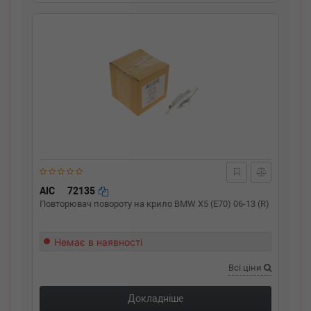
AIC
72135
Повторювач повороту на крило BMW X5 (E70) 06-13 (R)
Немає в наявності
Всі ціни
Докладніше