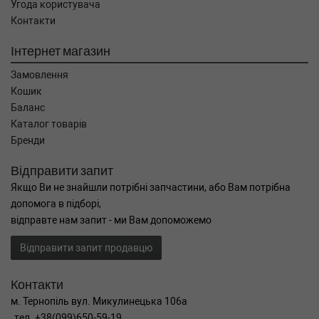
Угода користувача
Контакти
Інтернет магазин
Замовлення
Кошик
Баланс
Каталог товарів
Бренди
Відправити запит
Якщо Ви не знайшли потрібні запчастини, або Вам потрібна
допомога в підборі,
відправте нам запит - ми Вам допоможемо
Відправити запит продавцю
Контакти
м. Тернопіль вул. Микулинецька 106а
тел. +38(099)650-59-19