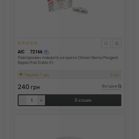
AIC
72166
Повторювач повороту на крило Citroen Nemo/Peugeot
Bipper/Fiat Doblo 01-
Термін 1 дн.
2 шт.
240
грн
Всі ціни
-
+
В кошик