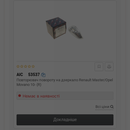
AIC
53537
Повторювач повороту на дзеркало Renault Master/Opel
Movano 10- (R)
Немає в наявності
Всі ціни
Докладніше