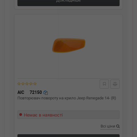
Докладніше
AIC
72150
Повторювач повороту на крило Jeep Renegade 14- (R)
Немає в наявності
Всі ціни