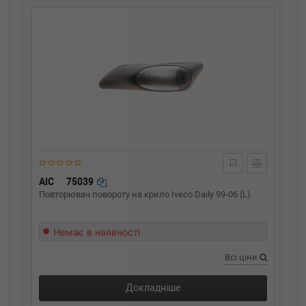
AIC
75039
Повторювач повороту на крило Iveco Daily 99-06 (L)
Немає в наявності
Всі ціни
Докладніше