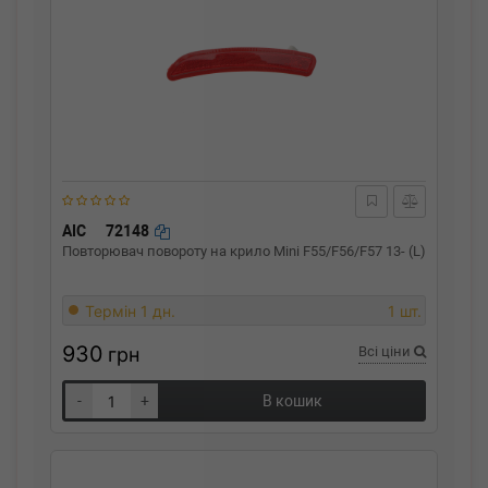
AIC
72148
Повторювач повороту на крило Mini F55/F56/F57 13- (L)
Термін 1 дн.
1 шт.
930
грн
Всі ціни
-
+
В кошик