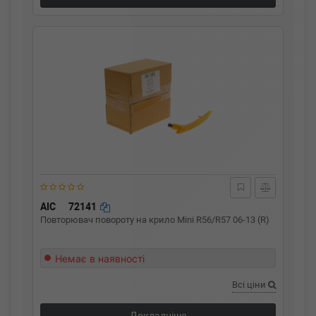
AIC
72141
Повторювач повороту на крило Mini R56/R57 06-13 (R)
Немає в наявності
Всі ціни