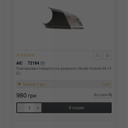
AIC
72184
Повторювач повороту на дзеркало Skoda Octavia 04-13
(L)
Термін 1 дн.
1 шт.
980
грн
Всі ціни
-
+
В кошик