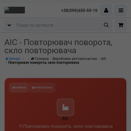
+38(099)650-59-19
Пошук
AIC - Повторювач поворота,
скло повторювача
Головна
Виробники автозапчастин
AIC
Бренди
Повторювач поворота, скло повторювача
Всі бренди
Категорії бренду
AIC
Повторювач поворота, скло повторювача