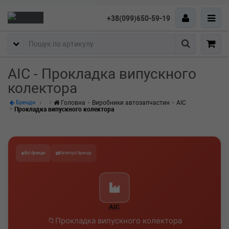
+38(099)650-59-19
Пошук
AIC - Прокладка випускного
колектора
Головна
Виробники автозапчастин
AIC
Бренди
Прокладка випускного колектора
Всі бренди
Категорії бренду
AIC
Прокладка випускного колектора