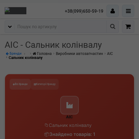
+38(099)650-59-19
Пошук
AIC - Сальник колінвалу
Головна
Виробники автозапчастин
AIC
Бренди
Сальник колінвалу
Всі бренди
Категорії бренду
AIC
Сальник колінвалу
Знайдено товарів: 1