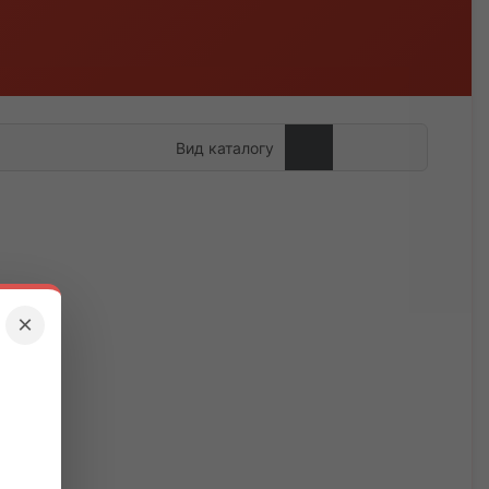
Вид каталогу
×