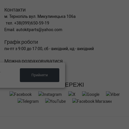
Контакти
м. Тернопіль вул. Микулинецька 106а
тел. +38(099)650-59-19
Email. autokitparts@yahoo.com
Графік роботи
пн-пт з 9:00 до 17:00, сб - вихідний, нд - вихідний
Можна розраховуватися
.
Прийняти
СОЦ МЕРЕЖІ