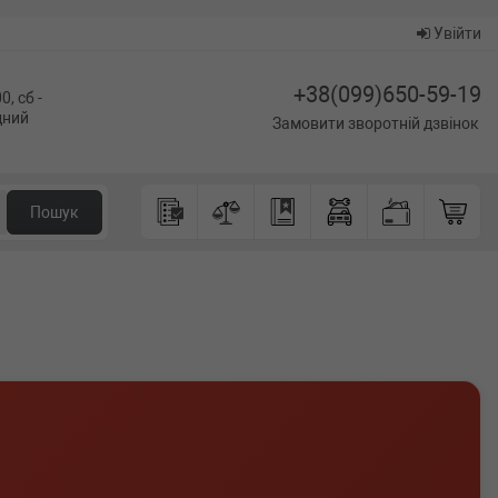
Увійти
+38(099)650-59-19
0, сб -
ідний
Замовити зворотній дзвінок
Пошук