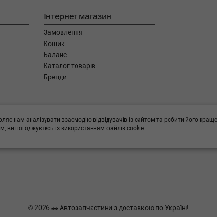
Інтернет магазин
Замовлення
Кошик
Баланс
Каталог товарів
Бренди
ога в підборі,
оляє нам аналізувати взаємодію відвідувачів із сайтом та робити його краще
, ви погоджуєтесь із використанням файлів cookie.
© 2026 🚗 Автозапчастини з доставкою по Україні!