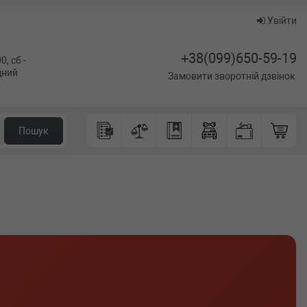
Увійти
+38(099)650-59-19
0, сб -
ідний
Замовити зворотній дзвінок
Пошук