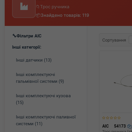
Трос ручника
Знайдено товарів: 119
Фільтри AIC
Сортування
Інші категорії:
Інші датчики (13)
Інші комплектуючі
гальмівної системи (9)
Інші комплектуючі кузова
(15)
Інші комплектуючі паливної
системи (11)
AIC
54173
Трос ручника (за