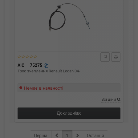
AIC
75275
Трос зчеплення Renault Logan 04-
Немає в наявності
Всі ціни
Докладніше
Перша
1
Остання