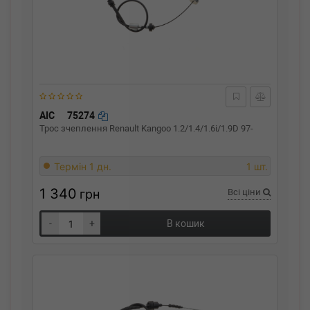
AIC
75274
Трос зчеплення Renault Kangoo 1.2/1.4/1.6i/1.9D 97-
Термін 1 дн.
1 шт.
1 340
грн
Всі ціни
-
+
В кошик