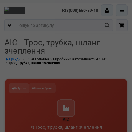
+38(099)650-59-19
Пошук
AIC - Трос, трубка, шланг
зчеплення
Головна
Виробники автозапчастин
AIC
Бренди
Трос, трубка, шланг зчеплення
Всі бренди
Категорії бренду
AIC
Трос, трубка, шланг зчеплення