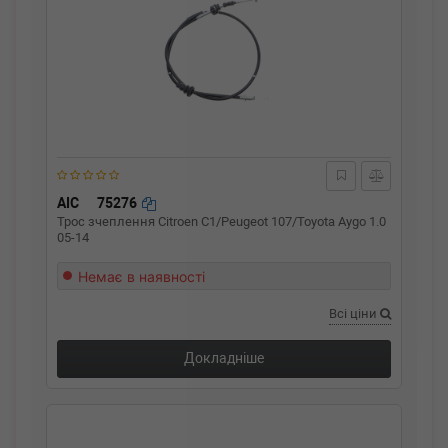
AIC
75276
Трос зчеплення Citroen C1/Peugeot 107/Toyota Aygo 1.0
05-14
Немає в наявності
Всі ціни
Докладніше