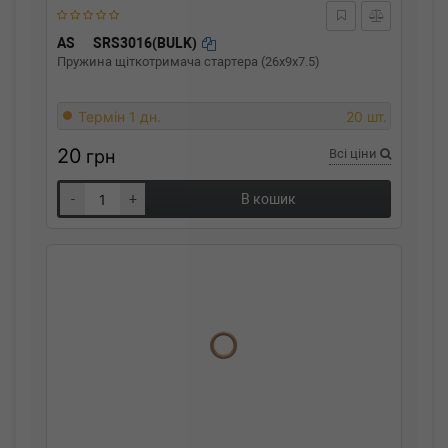
AS
SRS3016(BULK)
Пружина щіткотримача стартера (26x9x7.5)
Термін 1 дн.
20 шт.
20
грн
Всі ціни
-
+
В кошик