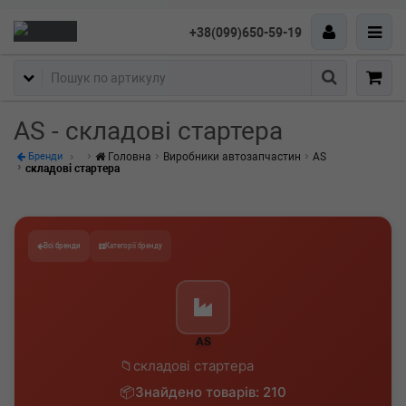
+38(099)650-59-19
Пошук
AS - складові стартера
Головна
Виробники автозапчастин
AS
Бренди
складові стартера
Всі бренди
Категорії бренду
AS
складові стартера
Знайдено товарів: 210