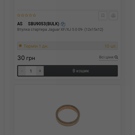
AS
SBU9053(BULK)
Втулка стартера Jaguar XF/XJ 5.0 09- (12x15x12)
Термін 1 дн.
10 шт.
30
грн
Всі ціни
-
+
В кошик