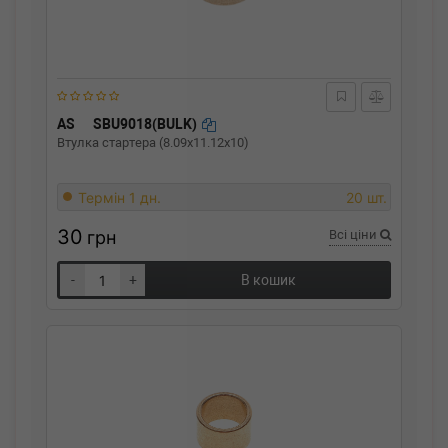
AS
SBU9018(BULK)
Втулка стартера (8.09x11.12x10)
Термін 1 дн.
20 шт.
30
грн
Всі ціни
-
+
В кошик