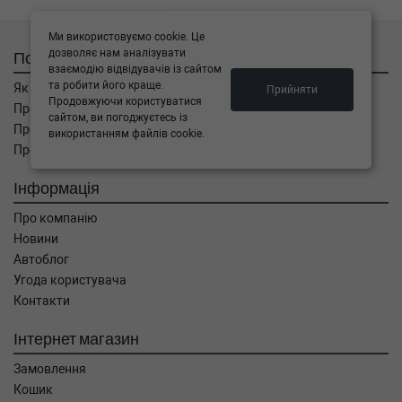
Ми використовуємо cookie. Це
дозволяє нам аналізувати
Покупцям
взаємодію відвідувачів із сайтом
та робити його краще.
Як замовити
Прийняти
Продовжуючи користуватися
Про оплату
сайтом, ви погоджуєтесь із
Про доставку
використанням файлів cookie.
Про повернення
Інформація
Про компанію
Новини
Автоблог
Угода користувача
Контакти
Інтернет магазин
Замовлення
Кошик