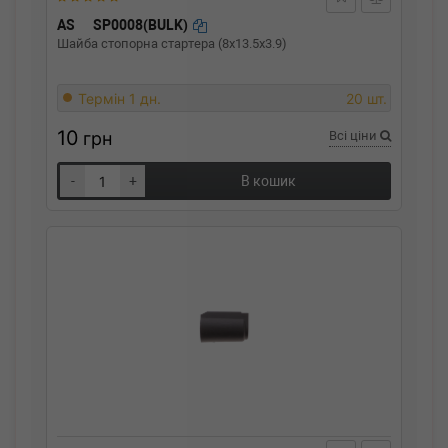
AS
SP0008(BULK)
Шайба стопорна стартера (8x13.5x3.9)
Термін 1 дн.
20 шт.
10
грн
Всі ціни
-
+
В кошик