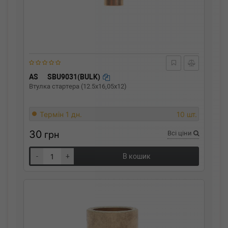
AS
SBU9031(BULK)
Втулка стартера (12.5x16,05x12)
Термін 1 дн.
10 шт.
30
грн
Всі ціни
-
+
В кошик