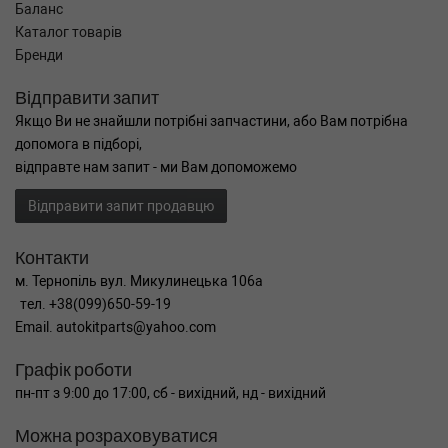
Баланс
Каталог товарів
Бренди
Відправити запит
Якщо Ви не знайшли потрібні запчастини, або Вам потрібна
допомога в підборі,
відправте нам запит - ми Вам допоможемо
Відправити запит продавцю
Контакти
м. Тернопіль вул. Микулинецька 106а
тел. +38(099)650-59-19
Email. autokitparts@yahoo.com
Графік роботи
пн-пт з 9:00 до 17:00, сб - вихідний, нд - вихідний
Можна розраховуватися