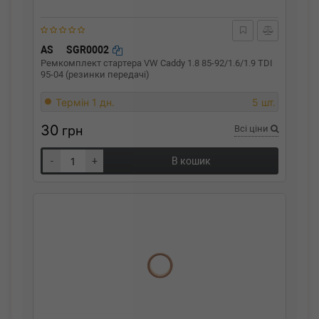
AS
SGR0002
Ремкомплект стартера VW Caddy 1.8 85-92/1.6/1.9 TDI
95-04 (резинки передачі)
Термін 1 дн.
5 шт.
30
грн
Всі ціни
-
+
В кошик