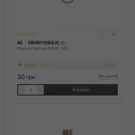
AS
SBU9019(BULK)
Втулка стартера (18x22.1x8)
Термін 1 дн.
20 шт.
30
грн
Всі ціни
-
+
В кошик