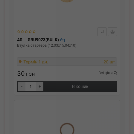
AS
SBU9023(BULK)
Втулка стартера (12.03x15,04x10)
Термін 1 дн.
20 шт.
30
грн
Всі ціни
-
+
В кошик