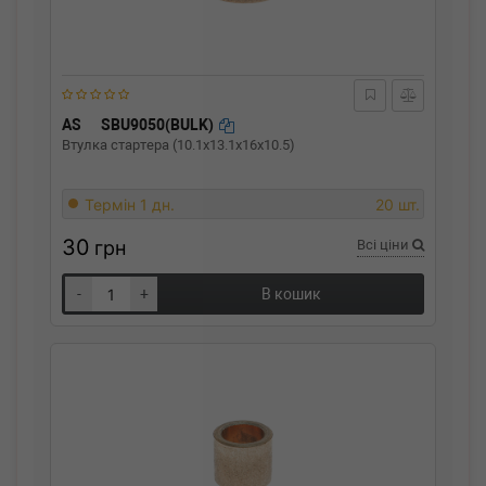
AS
SBU9050(BULK)
Втулка стартера (10.1x13.1x16x10.5)
Термін 1 дн.
20 шт.
30
грн
Всі ціни
-
+
В кошик