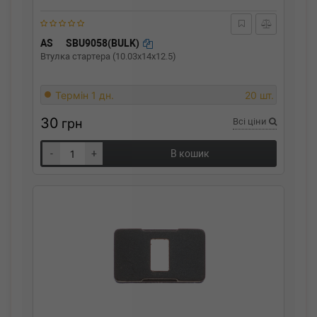
AS
SBU9058(BULK)
Втулка стартера (10.03x14x12.5)
Термін 1 дн.
20 шт.
30
грн
Всі ціни
-
+
В кошик