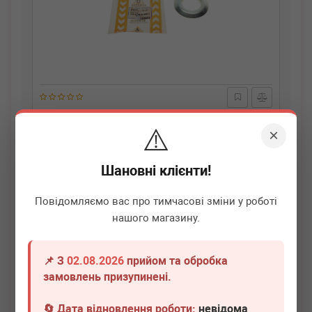
ASMETAL
40MR0505
⚠️
Шайба підшипника підвісного MB Sprinter/VW LT 96-
×
Термін 1 дн.
20 шт.
Шановні клієнти!
110
грн
Всі ціни
Повідомляємо вас про тимчасові зміни у роботі
нашого магазину.
-
+
В кошик
📌 З
02.08.2026
прийом та обробка
замовлень призупинені.
🔄 Дата відновлення роботи:
невідома