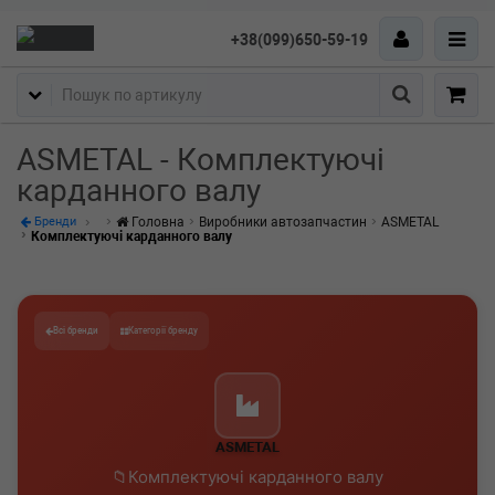
+38(099)650-59-19
Пошук
ASMETAL - Комплектуючі
карданного валу
Головна
Виробники автозапчастин
ASMETAL
Бренди
Комплектуючі карданного валу
Всі бренди
Категорії бренду
ASMETAL
Комплектуючі карданного валу