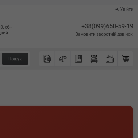
Увійти
+38(099)650-59-19
0, сб -
ідний
Замовити зворотній дзвінок
Пошук