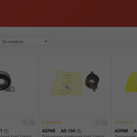
01
ASPAR
AS-104
ASPAR
A
сний Ford Transit
Підшипник підвісний Ford Transit
Підшипник 