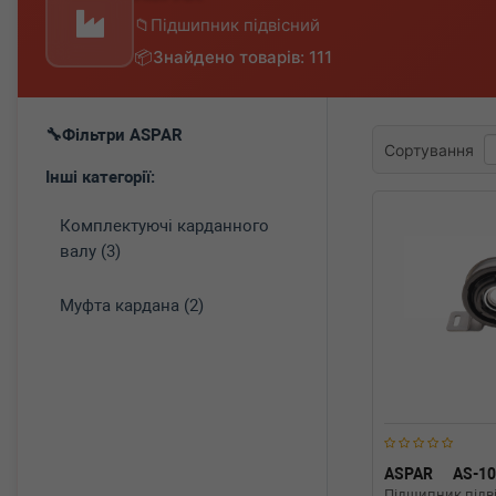
Підшипник підвісний
Знайдено товарів: 111
Фільтри ASPAR
Сортування
Інші категорії:
Комплектуючі карданного
валу (3)
Муфта кардана (2)
ASPAR
AS-1
Підшипник підві