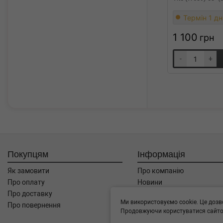
Термін 1 дн
1 100
грн
-
+
Покупцям
Інформація
Як замовити
Про компанію
Про оплату
Новини
Про доставку
Автоблог
Ми використовуємо cookie. Це дозв
Про повернення
Угода користувача
Продовжуючи користуватися сайтом
Контакти