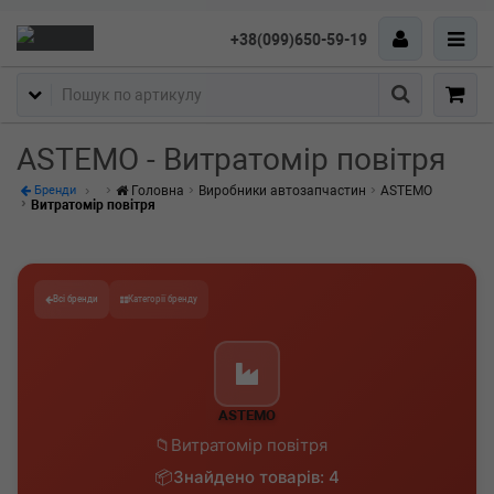
+38(099)650-59-19
Пошук
ASTEMO - Витратомір повітря
Головна
Виробники автозапчастин
ASTEMO
Бренди
Витратомір повітря
Всі бренди
Категорії бренду
ASTEMO
Витратомір повітря
Знайдено товарів: 4