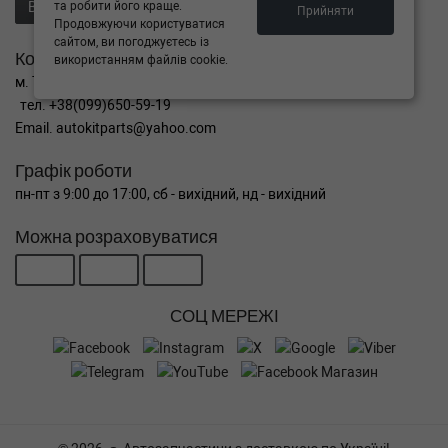
та робити його краще.
Відправити запит продавцю
Прийняти
Продовжуючи користуватися
сайтом, ви погоджуєтесь із
Контакти
використанням файлів cookie.
м. Тернопіль вул. Микулинецька 106а
тел. +38(099)650-59-19
Email. autokitparts@yahoo.com
Графік роботи
пн-пт з 9:00 до 17:00, сб - вихідний, нд - вихідний
Можна розраховуватися
СОЦ МЕРЕЖІ