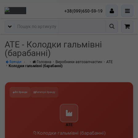
+38(099)650-59-19
Пошук
ATE - Колодки гальмівні
(барабанні)
Головна
Виробники автозапчастин
ATE
Бренди
Колодки гальмівні (барабанні)
Всі бренди
Категорії бренду
ATE
Колодки гальмівні (барабанні)