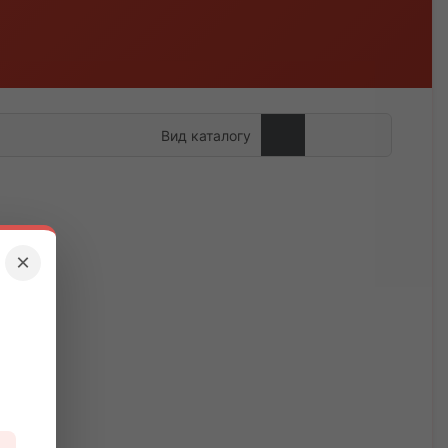
Вид каталогу
×