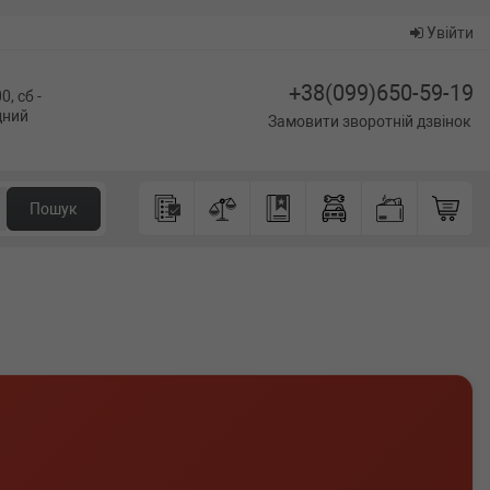
Увійти
+38(099)650-59-19
0, сб -
ідний
Замовити зворотній дзвінок
Пошук