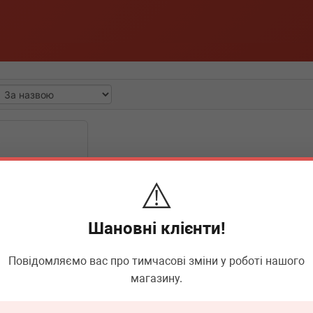
⚠️
Шановні клієнти!
Повідомляємо вас про тимчасові зміни у роботі нашого
магазину.
-1334.4
 чищення