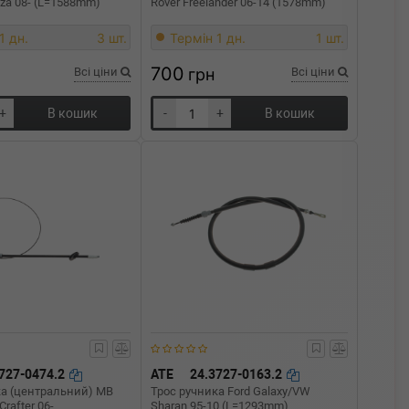
biza 08- (L=1588mm)
Rover Freelander 06-14 (1578mm)
1 дн.
3 шт.
Термін 1 дн.
1 шт.
700
Всі ціни
грн
Всі ціни
+
В кошик
-
+
В кошик
727-0474.2
ATE
24.3727-0163.2
ка (центральний) MB
Трос ручника Ford Galaxy/VW
Crafter 06-
Sharan 95-10 (L=1293mm)