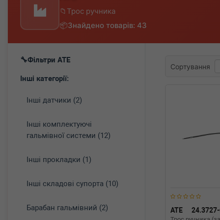
Трос ручника
Знайдено товарів: 43
Фільтри ATE
Сортування
Інші категорії:
Інші датчики (2)
Інші комплектуючі
гальмівної системи (12)
Інші прокладки (1)
Інші складові супорта (10)
Барабан гальмівний (2)
ATE
24.3727
Трос ручника (з