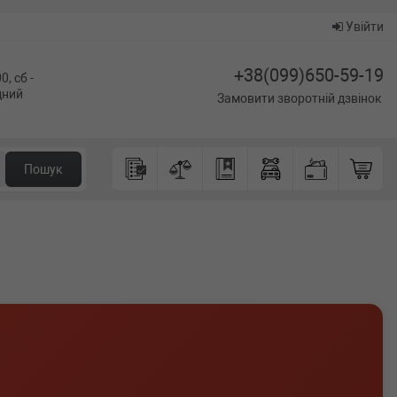
Увійти
+38(099)650-59-19
0, сб -
ідний
Замовити зворотній дзвінок
Пошук