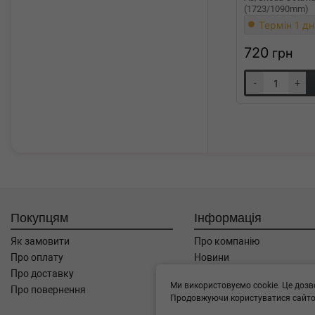
(1723/1090mm)
Термін 1 дн
720
грн
-
+
Покупцям
Інформація
Як замовити
Про компанію
Про оплату
Новини
Про доставку
Автоблог
Ми використовуємо cookie. Це дозв
Про повернення
Угода користувача
Продовжуючи користуватися сайтом
Контакти