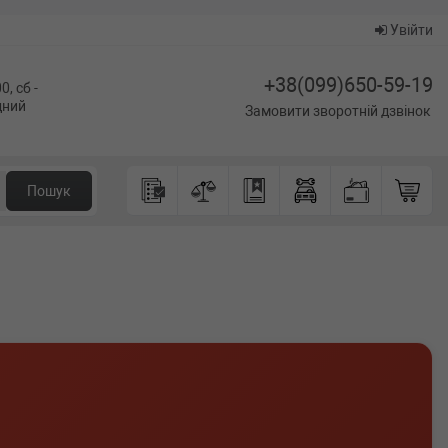
Увійти
+38(099)650-59-19
0, сб -
ідний
Замовити зворотній дзвінок
Пошук