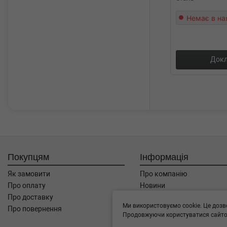
Немає в на
Докл
Покупцям
Інформація
Як замовити
Про компанію
Про оплату
Новини
Про доставку
Автоблог
Ми використовуємо cookie. Це дозв
Про повернення
Угода користувача
Продовжуючи користуватися сайтом
Контакти