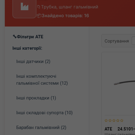
Трубка, шланг гальмівний
Знайдено товарів: 16
Фільтри ATE
Сортування
Інші категорії:
Інші датчики (2)
Інші комплектуючі
гальмівної системи (12)
Інші прокладки (1)
Інші складові супорта (10)
Барабан гальмівний (2)
ATE
24.5101
Шланг гальмівни