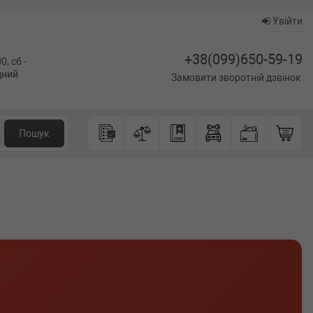
Увійти
+38(099)650-59-19
0, сб -
ідний
Замовити зворотній дзвінок
Пошук