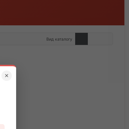
Вид каталогу
×