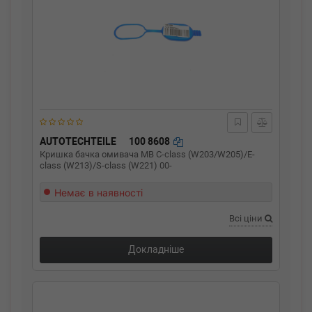
AUTOTECHTEILE
100 8608
Кришка бачка омивача MB C-class (W203/W205)/E-
class (W213)/S-class (W221) 00-
Немає в наявності
Всі ціни
Докладніше