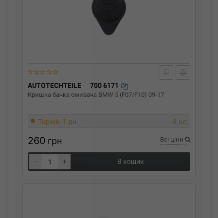
AUTOTECHTEILE
700 6171
Кришка бачка омивача BMW 5 (F07/F10) 09-17
Термін 1 дн.
4 шт.
260
грн
Всі ціни
-
+
В кошик