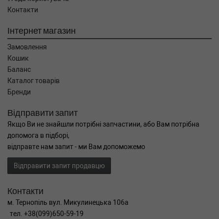
Контакти
Інтернет магазин
Замовлення
Кошик
Баланс
Каталог товарів
Бренди
Відправити запит
Якщо Ви не знайшли потрібні запчастини, або Вам потрібна
допомога в підборі,
відправте нам запит - ми Вам допоможемо
Відправити запит продавцю
Контакти
м. Тернопіль вул. Микулинецька 106а
тел. +38(099)650-59-19