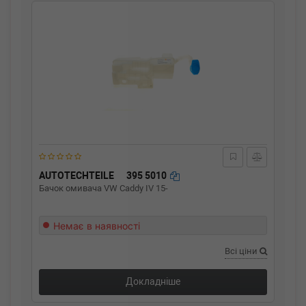
AUTOTECHTEILE
395 5010
Бачок омивача VW Caddy IV 15-
Немає в наявності
Всі ціни
Докладніше