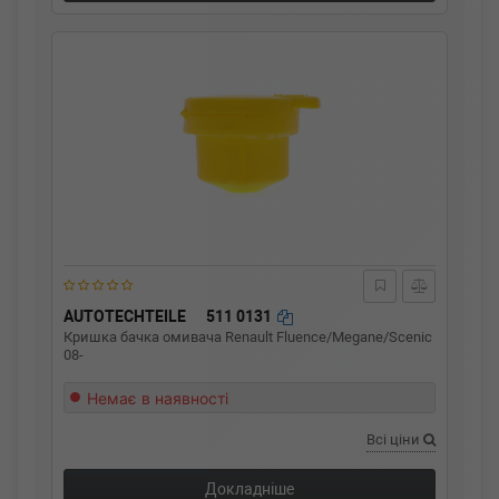
AUTOTECHTEILE
511 0131
Кришка бачка омивача Renault Fluence/Megane/Scenic
08-
Немає в наявності
Всі ціни
Докладніше