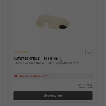
AUTOTECHTEILE
511 0146
Бачок омивача Dacia Duster/Logan/Sandero 06-
Немає в наявності
Всі ціни
Докладніше