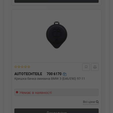
AUTOTECHTEILE
700 6170
Кришка бачка омивача BMW 3 (E46/E90) 97-11
Немає в наявності
Всі ціни