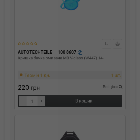
AUTOTECHTEILE
100 8607
Кришка бачка омивача MB V-class (W447) 14-
Термін 1 дн.
1 шт.
220
грн
Всі ціни
-
+
В кошик