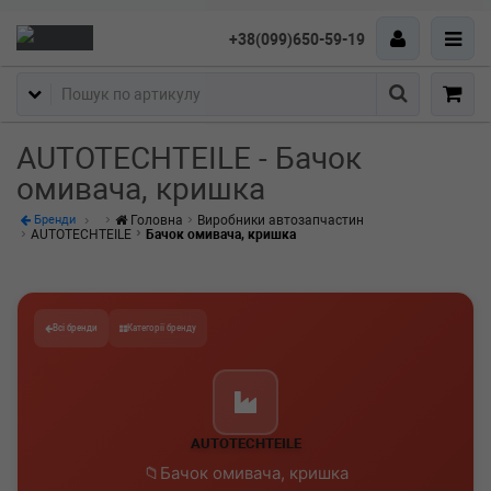
+38(099)650-59-19
Пошук
AUTOTECHTEILE - Бачок
омивача, кришка
Головна
Виробники автозапчастин
Бренди
AUTOTECHTEILE
Бачок омивача, кришка
Всі бренди
Категорії бренду
AUTOTECHTEILE
Бачок омивача, кришка