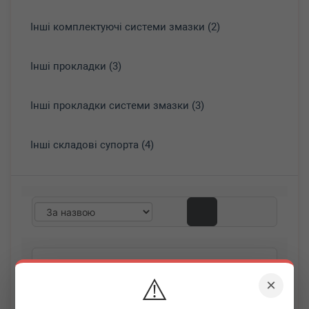
Інші комплектуючі системи змазки (2)
Інші прокладки (3)
Інші прокладки системи змазки (3)
Інші складові супорта (4)
⚠️
×