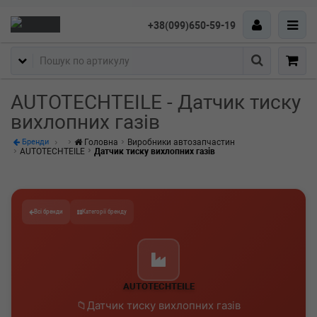
+38(099)650-59-19
Пошук
AUTOTECHTEILE - Датчик тиску
вихлопних газів
Головна
Виробники автозапчастин
Бренди
AUTOTECHTEILE
Датчик тиску вихлопних газів
Всі бренди
Категорії бренду
AUTOTECHTEILE
Датчик тиску вихлопних газів